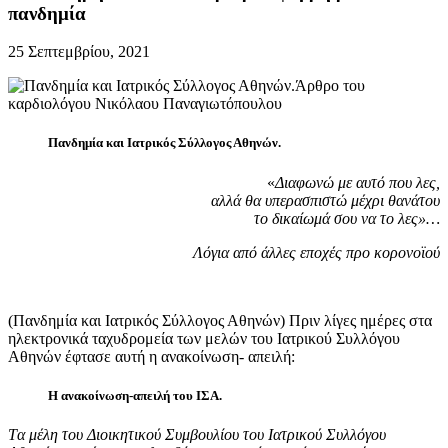
πανδημία
25 Σεπτεμβρίου, 2021
Πανδημία και Ιατρικός Σύλλογος Αθηνών.
«
Διαφωνώ με αυτό που λες,
αλλά θα υπερασπιστώ μέχρι θανάτου
το δικαίωμά σου να το λες»…
Λόγια από άλλες εποχές προ κορονοϊού
(Πανδημία και Ιατρικός Σύλλογος Αθηνών) Πριν λίγες ημέρες στα
ηλεκτρονικά ταχυδρομεία των μελών του Ιατρικού Συλλόγου
Αθηνών έφτασε αυτή η ανακοίνωση- απειλή:
Η ανακοίνωση-απειλή του ΙΣΑ.
Tα μέλη του Διοικητικού Συμβουλίου του Ιατρικού Συλλόγου