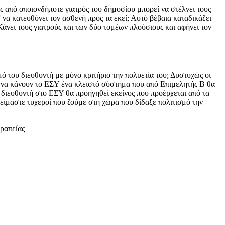
από οποιονδήποτε γιατρός του δημοσίου μπορεί να στέλνει τους
 να κατευθύνει τον ασθενή προς τα εκεί; Αυτό βέβαια καταδικάζει
άνει τους γιατρούς και των δύο τομέων πλούσιους και αφήνει τον
μό του διευθυντή με μόνο κριτήριο την πολυετία του; Δυστυχώς οι
 να κάνουν το ΕΣΥ ένα κλειστό σύστημα που από Επιμελητής Β θα
ση διευθυντή στο ΕΣΥ θα προηγηθεί εκείνος που προέρχεται από τα
είμαστε τυχεροί που ζούμε στη χώρα που δίδαξε πολιτισμό την
εραπείας