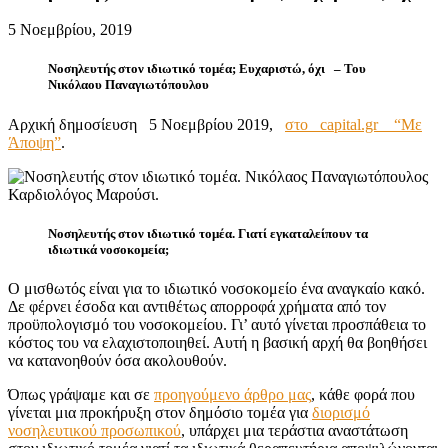
5 Νοεμβρίου, 2019
Νοσηλευτής στον ιδιωτικό τομέα; Ευχαριστώ, όχι – Του
Νικόλαου Παναγιωτόπουλου
Αρχική δημοσίευση 5 Νοεμβρίου 2019,
στο capital.gr “Με
Άποψη”
.
Νοσηλευτής στον ιδιωτικό τομέα. Γιατί εγκαταλείπουν τα
ιδιωτικά νοσοκομεία;
Ο μισθωτός είναι για το ιδιωτικό νοσοκομείο ένα αναγκαίο κακό.
Δε φέρνει έσοδα και αντιθέτως απορροφά χρήματα από τον
προϋπολογισμό του νοσοκομείου. Γι’ αυτό γίνεται προσπάθεια το
κόστος του να ελαχιστοποιηθεί. Αυτή η βασική αρχή θα βοηθήσει
να κατανοηθούν όσα ακολουθούν.
Όπως γράψαμε και σε
προηγούμενο άρθρο μας
, κάθε φορά που
γίνεται μια προκήρυξη στον δημόσιο τομέα για
διορισμό
νοσηλευτικού προσωπικού
, υπάρχει μια τεράστια αναστάτωση